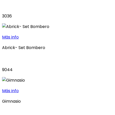
3036
Más info
Abrick- Set Bombero
9044
Más info
Gimnasio