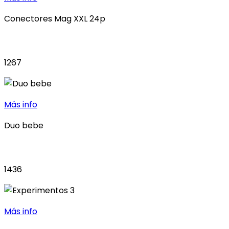
Conectores Mag XXL 24p
1267
Más info
Duo bebe
1436
Más info